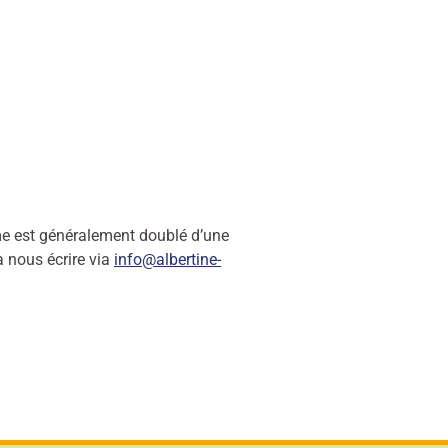
me est généralement doublé d’une
à nous écrire via
info@albertine-