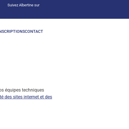
Suivez Albertine sur
NSCRIPTIONS
CONTACT
Nos équipes techniques
té des sites internet et des