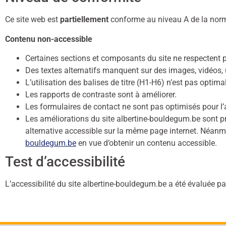
Ce site web est
partiellement
conforme au niveau A de la no
Contenu non-accessible
Certaines sections et composants du site ne respectent p
Des textes alternatifs manquent sur des images, vidéos, 
L’utilisation des balises de titre (H1-H6) n’est pas optim
Les rapports de contraste sont à améliorer.
Les formulaires de contact ne sont pas optimisés pour l’a
Les améliorations du site albertine-bouldegum.be sont 
alternative accessible sur la même page internet. Néanmoi
bouldegum.be
en vue d’obtenir un contenu accessible.
Test d’accessibilité
L’accessibilité du site albertine-bouldegum.be a été évaluée par