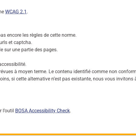
rme
WCAG 2.1
.
as encore les règles de cette norme.
urls et captcha.
ale sur une partie des pages.
ccessibilité.
prévues à moyen terme. Le contenu identifié comme non confor
ns, si cette alternative n’est pas existante, nous vous invitons 
 l’outil
BOSA Accessibility Check
.